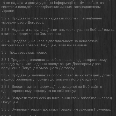
та не надавати доступу до цієї інформації третім особам, за
винятком випадків, передбачених чинним законодавством
України.
3.2.2. Продавати товари та надавати послуги, передбачені
умовами цього Договору.
3.2.3. Надавати консультації з питань користування Веб-сайтом та
з питань оформлення Замовлення.
3.2.4. Продавець не несе відповідальності за неналежне
використання Товарів Покупцем, який він замовив.
3.3. Продавець має право:
3.3.1.Продавець залишає за собою право в односторонньому
порядку зупинити надання послуг за цим Договором у разі
порушення Покупцем умов цього Договору.
3.3.2. Продавець залишає за собою право змінювати цей Договір
в односторонньому порядку до моменту його укладання
.
3.3.3. Вносити зміни інформації, розміщеної на Веб-сайті в
односторонньому порядку та на свій розсуд.
3.3.4. Залучати третіх осіб до виконання своїх зобов'язань перед
Покупцем.
3.3.5. Змінювати термін доставки Товарів, які замовив Покупець.