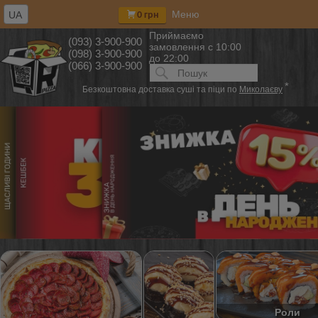
Меню
UA
0 грн
Приймаємо
(093) 3-900-900
замовлення
с 10:00
(098) 3-900-900
до 22:00
(066) 3-900-900
Искать:
ПОИСК
*
Безкоштовна доставка суші та піци по
Миколаєву
Роли