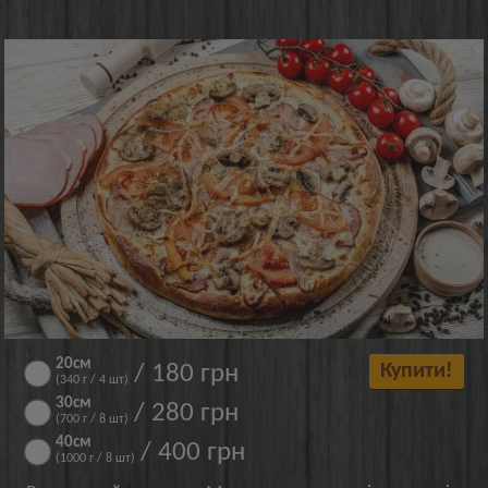
20см
/ 180 грн
Купити!
(340 г / 4 шт)
30см
/ 280 грн
(700 г / 8 шт)
40см
/ 400 грн
(1000 г / 8 шт)